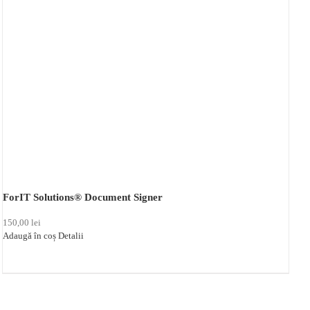
ForIT Solutions® Document Signer
150,00
lei
Adaugă în coș
Detalii