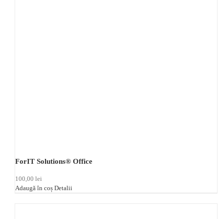
ForIT Solutions® Office
100,00
lei
Adaugă în coș
Detalii