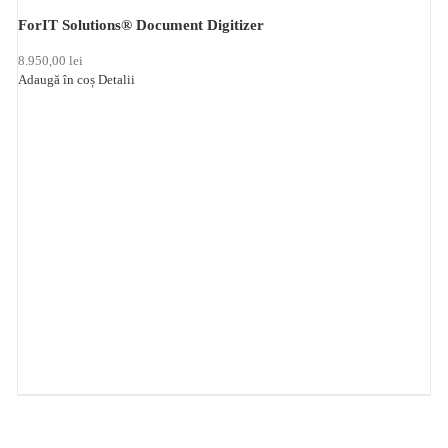
ForIT Solutions® Document Digitizer
8.950,00
lei
Adaugă în coș
Detalii