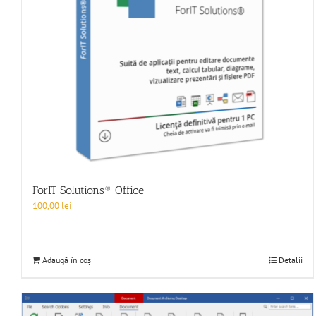
ForIT Solutions® Office
100,00
lei
Adaugă în coș
Detalii