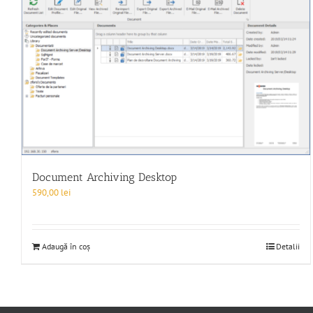
Document Archiving Desktop
590,00
lei
Adaugă în coș
Detalii