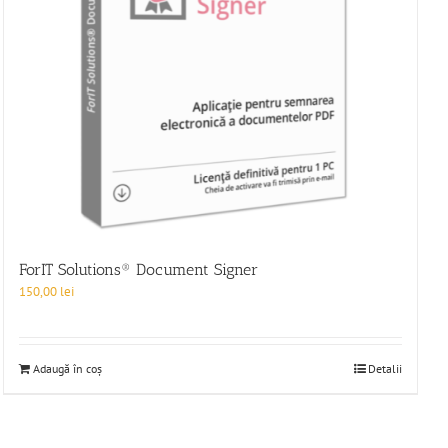
ForIT Solutions® Document Signer
150,00
lei
Adaugă în coș
Detalii