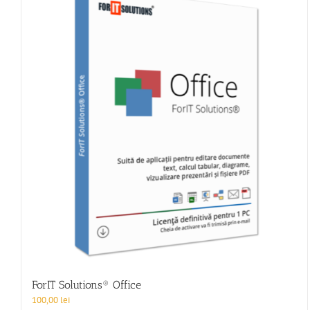
ForIT Solutions® Office
100,00
lei