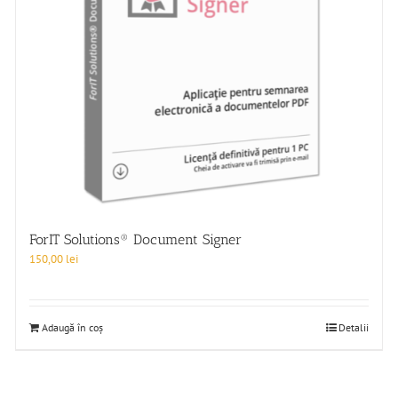
ForIT Solutions® Document Signer
150,00
lei
Adaugă în coș
Detalii